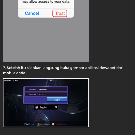
7. Setelah itu silahkan langsung buka gambar aplikasi dewabet dari
mobile anda..