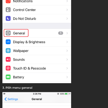
3. Pilih menu general