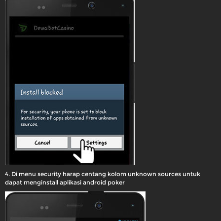
4. Di menu security harap centang kolom unknown sources untuk
dapat menginstall aplikasi android poker