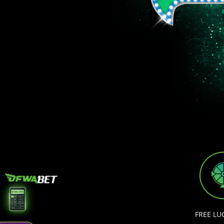
FREE LU