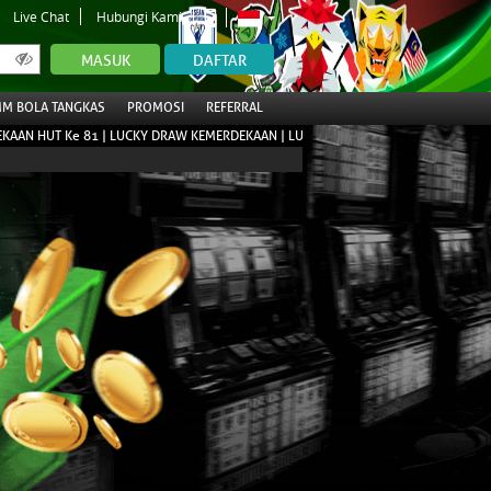
Live Chat
Hubungi Kami
DAFTAR
M BOLA TANGKAS
PROMOSI
REFERRAL
 81 | LUCKY DRAW KEMERDEKAAN | LUCKY SPIN KEMERDEKAAN | PROMO GOAL 15% MENIT