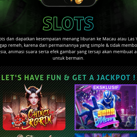
SLOTS
ots dan dapatkan kesempatan menang liburan ke Macau atau Las 
anggap remeh, karena dari permainannya yang simple & tidak membo
sia, animasi suara serta efek gambar yang tersaji akan membuat
untuk bermain.
LET'S HAVE FUN & GET A JACKPOT !